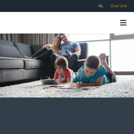
NL
Over ons