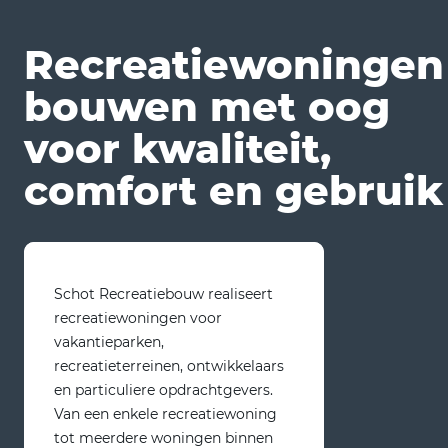
Recreatiewoningen
bouwen met oog
voor kwaliteit,
comfort en gebruik
Schot Recreatiebouw realiseert
recreatiewoningen voor
vakantieparken,
recreatieterreinen, ontwikkelaars
en particuliere opdrachtgevers.
Van een enkele recreatiewoning
tot meerdere woningen binnen