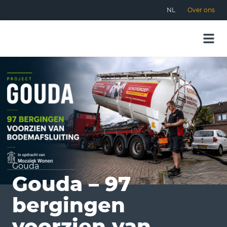
NL
Over ons
Gouda
Gouda – 97
bergingen
voorzien van