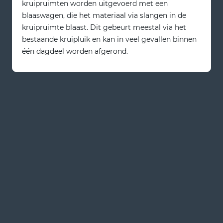
kruipruimten worden uitgevoerd met een
blaaswagen, die het materiaal via slangen in de
kruipruimte blaast. Dit gebeurt meestal via het
bestaande kruipluik en kan in veel gevallen binnen
één dagdeel worden afgerond.