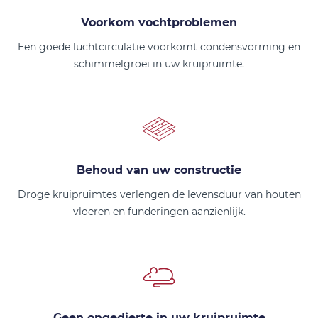
Voorkom vochtproblemen
Een goede luchtcirculatie voorkomt condensvorming en
schimmelgroei in uw kruipruimte.
Behoud van uw constructie
Droge kruipruimtes verlengen de levensduur van houten
vloeren en funderingen aanzienlijk.
Geen ongedierte in uw kruipruimte