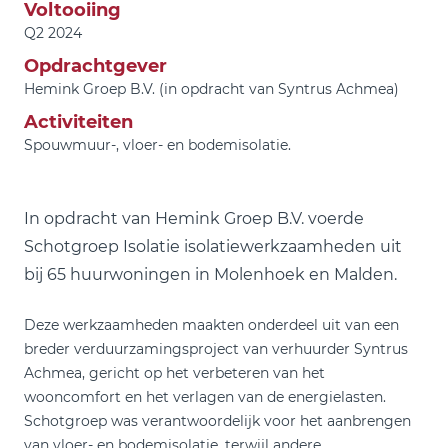
Voltooiing
Q2 2024
Opdrachtgever
Hemink Groep B.V. (in opdracht van Syntrus Achmea)
Activiteiten
Spouwmuur-, vloer- en bodemisolatie.
In opdracht van Hemink Groep B.V. voerde
Schotgroep Isolatie isolatiewerkzaamheden uit
bij 65 huurwoningen in Molenhoek en Malden.
Deze werkzaamheden maakten onderdeel uit van een
breder verduurzamingsproject van verhuurder Syntrus
Achmea, gericht op het verbeteren van het
wooncomfort en het verlagen van de energielasten.
Schotgroep was verantwoordelijk voor het aanbrengen
van vloer- en bodemisolatie, terwijl andere