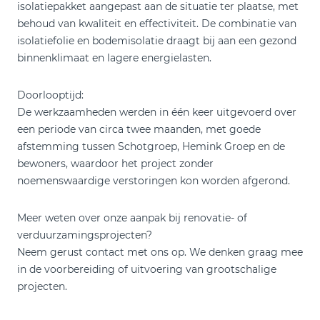
isolatiepakket aangepast aan de situatie ter plaatse, met
behoud van kwaliteit en effectiviteit. De combinatie van
isolatiefolie en bodemisolatie draagt bij aan een gezond
binnenklimaat en lagere energielasten.
Doorlooptijd:
De werkzaamheden werden in één keer uitgevoerd over
een periode van circa twee maanden, met goede
afstemming tussen Schotgroep, Hemink Groep en de
bewoners, waardoor het project zonder
noemenswaardige verstoringen kon worden afgerond.
Meer weten over onze aanpak bij renovatie- of
verduurzamingsprojecten?
Neem gerust contact met ons op. We denken graag mee
in de voorbereiding of uitvoering van grootschalige
projecten.