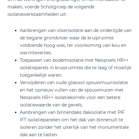
maken, voerde Schotgroep de volgende
isolatiewerkzaamheden uit:
Aanbrengen van vloerisolatie aan de onderzijde van
de begane grondvloer waar de kruipruimte
voldoende hoog was, ter voorkoming van kou en
warmteverlies.
Toepassen van bodemisolatie met Neopixels HR++
isolatieparels in kruipruimtes die te laag of moeilijk
toegankelijk waren.
Verwijderen van oude glaswol spouwmuurisolatie
en het opnieuw vullen van de spouwmuren met
Neopixels HR++ isolatiekorrels voor een betere
isolatiewaarde van de gevels.
Aanbrengen van binnendaks dakisolatie met PIF
IFT isolatiepanelen om het dak van binnenuit te
isoleren zonder het uiterlijk van het monumentale
dak aan te tasten.