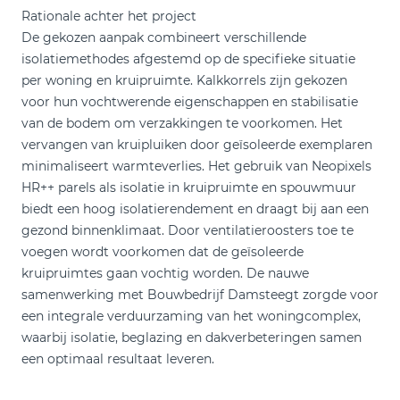
Rationale achter het project
De gekozen aanpak combineert verschillende
isolatiemethodes afgestemd op de specifieke situatie
per woning en kruipruimte. Kalkkorrels zijn gekozen
voor hun vochtwerende eigenschappen en stabilisatie
van de bodem om verzakkingen te voorkomen. Het
vervangen van kruipluiken door geïsoleerde exemplaren
minimaliseert warmteverlies. Het gebruik van Neopixels
HR++ parels als isolatie in kruipruimte en spouwmuur
biedt een hoog isolatierendement en draagt bij aan een
gezond binnenklimaat. Door ventilatieroosters toe te
voegen wordt voorkomen dat de geïsoleerde
kruipruimtes gaan vochtig worden. De nauwe
samenwerking met Bouwbedrijf Damsteegt zorgde voor
een integrale verduurzaming van het woningcomplex,
waarbij isolatie, beglazing en dakverbeteringen samen
een optimaal resultaat leveren.