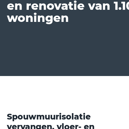
en renovatie van 1.
woningen
Spouwmuurisolatie
vervangen, vloer- en