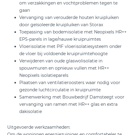
om verzakkingen en vochtproblemen tegen te
gaan
Vervanging van verouderde houten kruipluiken
door geïsoleerde kruipluiken van Storax
Toepassing van bodemisolatie met Neopixels HR++
EPS-parels in lage/nauwe kruipruimtes
Vloerisolatie met PIF vloerisolatiesysteem onder
de vloer bij voldoende kruipruimtehoogte
Verwijderen van oude glaswolisolatie in
spouwmuren en opnieuw vullen met HR++
Neopixels isolatieparels
Plaatsen van ventilatieroosters waar nodig voor
gezonde luchtcirculatie in kruipruimte
Samenwerking met Bouwbedrijf Damsteegt voor
vervanging van ramen met HR++ glas en extra
dakisolatie
Uitgevoerde werkzaamheden:
Om de woningen energiezuiniger en comfortabeler te