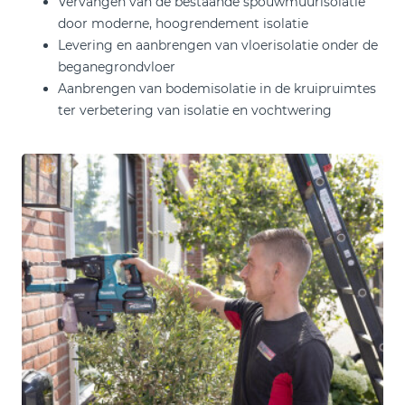
Vervangen van de bestaande spouwmuurisolatie
door moderne, hoogrendement isolatie
Levering en aanbrengen van vloerisolatie onder de
beganegrondvloer
Aanbrengen van bodemisolatie in de kruipruimtes
ter verbetering van isolatie en vochtwering