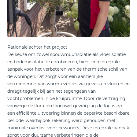
Rationale achter het project
De keuze om zowel spouwmuurisolatie als vloerisolatie
en bodemisolatie te combineren, biedt een integrale
aanpak voor het verbeteren van de thermische schil van
de woningen. Dit zorgt voor een aanzienlijke
vermindering van warmteverlies via gevels en vloeren en
draagt tegelijk bij aan het tegengaan van
vochtproblemen in de kruipruimte. Door de vertraging
vanwege de flora- en faunawetgeving lag de focus op
een efficiënte uitvoering binnen de beperkte beschikbare
periode, waarbij ook rekening werd gehouden met
minimale overlast voor bewoners. Deze integrale aanpak
zorgt voor duurzame verbeteringen die de