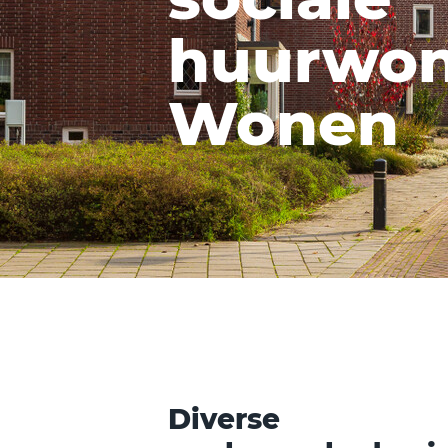
huurwo
Wonen
Diverse