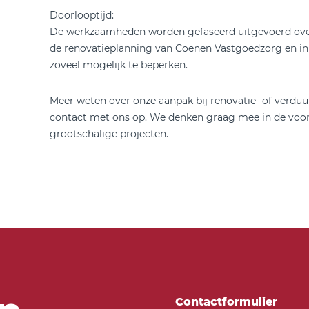
Doorlooptijd:
De werkzaamheden worden gefaseerd uitgevoerd ove
de renovatieplanning van Coenen Vastgoedzorg en in
zoveel mogelijk te beperken.
Meer weten over onze aanpak bij renovatie- of verd
contact met ons op. We denken graag mee in de voor
grootschalige projecten.
Contactformulier