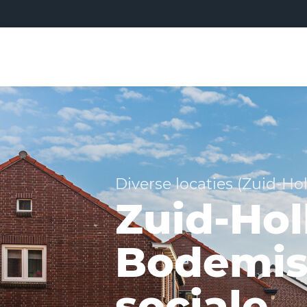
Diverse locaties (Zuid-Ho
Zuid-Hol
Bodemis
sociale