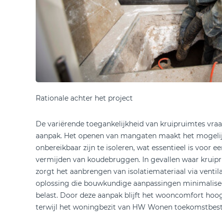
Rationale achter het project
De variërende toegankelijkheid van kruipruimtes vra
aanpak. Het openen van mangaten maakt het mogeli
onbereikbaar zijn te isoleren, wat essentieel is voor 
vermijden van koudebruggen. In gevallen waar kruipru
zorgt het aanbrengen van isolatiemateriaal via ventil
oplossing die bouwkundige aanpassingen minimalise
belast. Door deze aanpak blijft het wooncomfort hoo
terwijl het woningbezit van HW Wonen toekomstbes