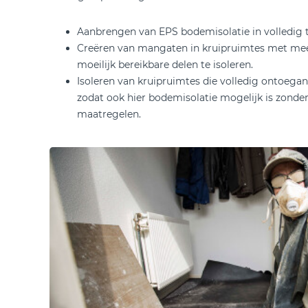
Aanbrengen van EPS bodemisolatie in volledig t
Creëren van mangaten in kruipruimtes met m
moeilijk bereikbare delen te isoleren.
Isoleren van kruipruimtes die volledig ontoeganke
zodat ook hier bodemisolatie mogelijk is zond
maatregelen.