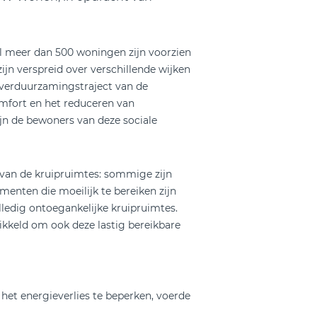
al meer dan 500 woningen zijn voorzien
n verspreid over verschillende wijken
 verduurzamingstraject van de
mfort en het reduceren van
jn de bewoners van deze sociale
d van de kruipruimtes: sommige zijn
menten die moeilijk te bereiken zijn
ledig ontoegankelijke kruipruimtes.
ikkeld om ook deze lastig bereikbare
het energieverlies te beperken, voerde