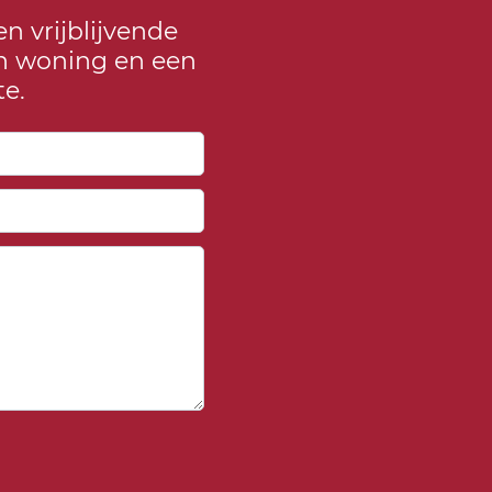
en vrijblijvende
jn woning en een
te.