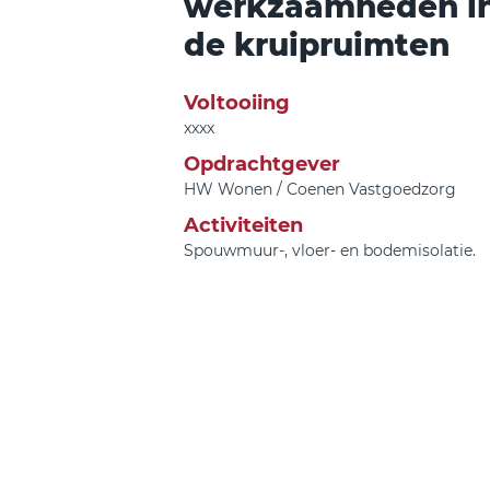
werkzaamheden i
de kruipruimten
Voltooiing
xxxx
Opdrachtgever
HW Wonen / Coenen Vastgoedzorg
Activiteiten
Spouwmuur-, vloer- en bodemisolatie.