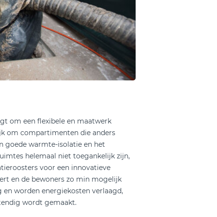
agt om een flexibele en maatwerk
jk om compartimenten die anders
een goede warmte-isolatie en het
imtes helemaal niet toegankelijk zijn,
atieroosters voor een innovatieve
ert en de bewoners zo min mogelijk
g en worden energiekosten verlaagd,
tendig wordt gemaakt.