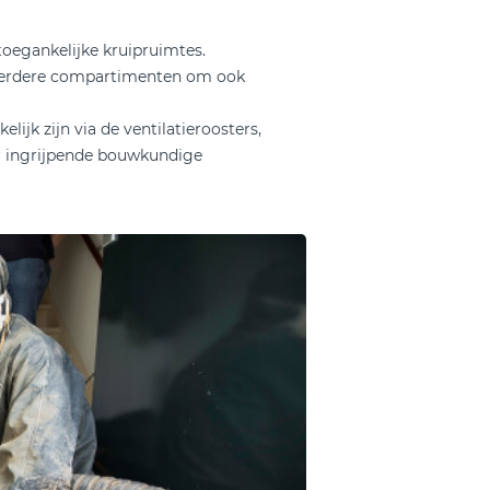
oegankelijke kruipruimtes.
eerdere compartimenten om ook
lijk zijn via de ventilatieroosters,
er ingrijpende bouwkundige