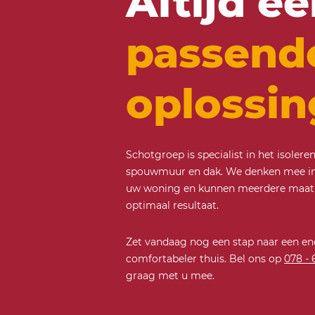
Altijd e
passend
oplossin
Schotgroep is specialist in het isoler
spouwmuur en dak. We denken mee in 
uw woning en kunnen meerdere maat
optimaal resultaat.
Zet vandaag nog een stap naar een en
comfortabeler thuis. Bel ons op
078 - 
graag met u mee.