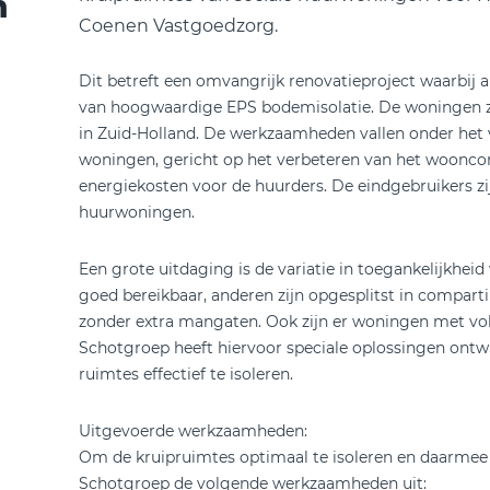
n
Coenen Vastgoedzorg.
Dit betreft een omvangrijk renovatieproject waarbij 
van hoogwaardige EPS bodemisolatie. De woningen zij
in Zuid-Holland. De werkzaamheden vallen onder het
woningen, gericht op het verbeteren van het woonco
energiekosten voor de huurders. De eindgebruikers zi
huurwoningen.
Een grote uitdaging is de variatie in toegankelijkhei
goed bereikbaar, anderen zijn opgesplitst in comparti
zonder extra mangaten. Ook zijn er woningen met vol
Schotgroep heeft hiervoor speciale oplossingen ontw
ruimtes effectief te isoleren.
Uitgevoerde werkzaamheden:
Om de kruipruimtes optimaal te isoleren en daarmee 
Schotgroep de volgende werkzaamheden uit: